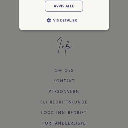
AVVIS ALLE
VIS DETALJER
Info
OM OSS
KONTAKT
PERSONVERN
BLI BEDRIFTSKUNDE
LOGG INN BEDRIFT
FORHANDLERLISTE