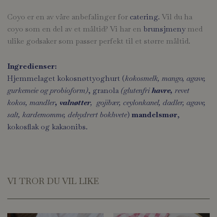
Coyo er en av våre anbefalinger for
catering.
Vil du ha
coyo som en del av et måltid? Vi har en
brunsjmeny
med
ulike godsaker som passer perfekt til et større måltid.
Ingredienser:
Hjemmelaget kokosnøttyoghurt (
kokosmelk, mango, agave,
gurkemeie og probioform)
,
granola
(glutenfri
havre,
revet
kokos, mandler
, valnøtter
, gojibær
,
ceylonkanel, dadler, agave,
salt, kardemomme, dehydrert bokhvete
)
mandelsmør
,
kokosflak og kakaonibs.
VI TROR DU VIL LIKE