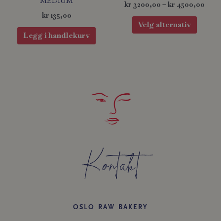
MEDIUM
kr
3200,00
–
kr
4500,00
kr
135,00
Velg alternativ
Legg i handlekurv
Kontakt
OSLO RAW BAKERY