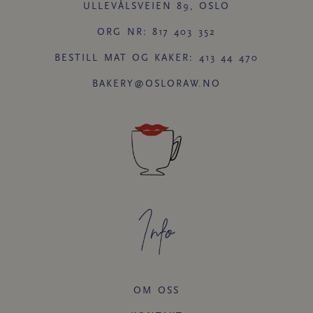
ULLEVÅLSVEIEN 89, OSLO
ORG NR: 817 403 352
BESTILL MAT OG KAKER: 413 44 470
BAKERY@OSLORAW.NO
Info
OM OSS