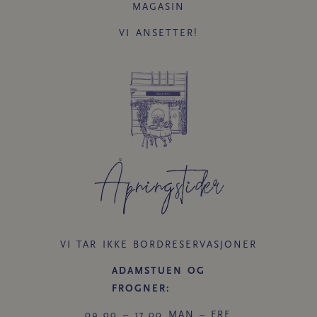
MAGASIN
VI ANSETTER!
Åpningstider​
VI TAR IKKE BORDRESERVASJONER
ADAMSTUEN OG
FROGNER:
09.00 – 17.00 MAN – FRE