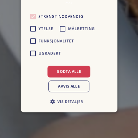
mer
STRENGT NØDVENDIG
YTELSE
MÅLRETTING
FUNKSJONALITET
UGRADERT
GODTA ALLE
AVVIS ALLE
VIS DETALJER