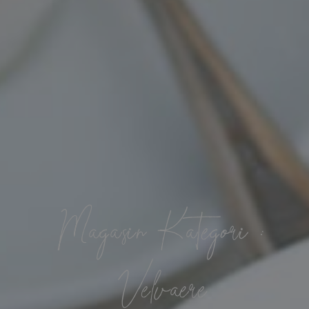
Magasin Kategori :
Velvære