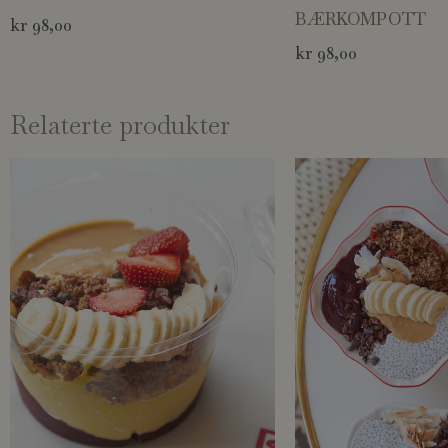
BÆRKOMPOTT
kr
98,00
kr
98,00
Relaterte produkter