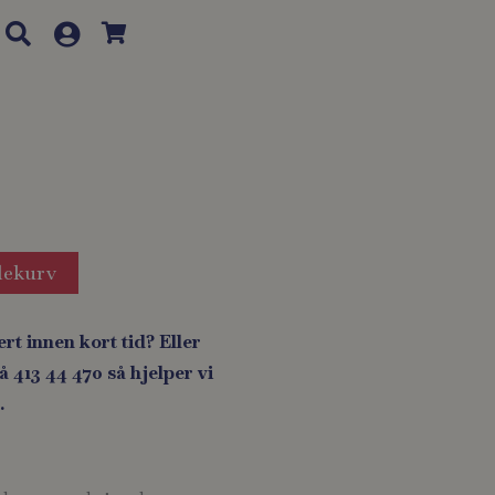
lekurv
ert innen kort tid? Eller
 413 44 470 så hjelper vi
.