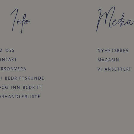
Info
Media
M OSS
NYHETSBREV
ONTAKT
MAGASIN
ERSONVERN
VI ANSETTER!
LI BEDRIFTSKUNDE
OGG INN BEDRIFT
ORHANDLERLISTE