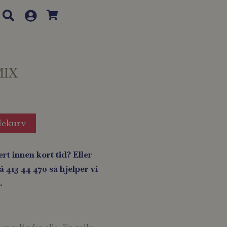
MIX
lekurv
ert innen kort tid? Eller
 413 44 470 så hjelper vi
.