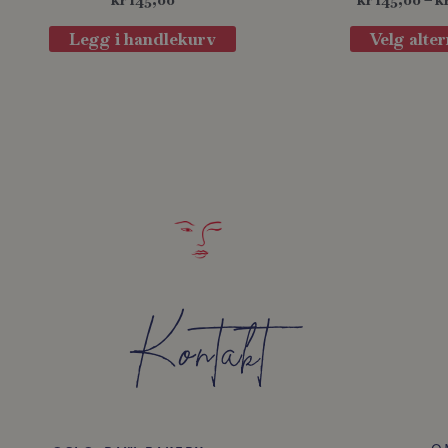
Legg i handlekurv
Velg alter
Kontakt