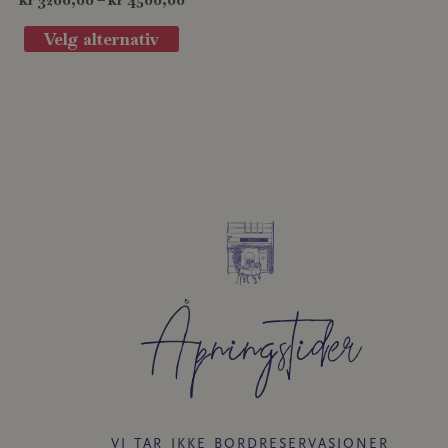
Velg alternativ
Åpningstider​
VI TAR IKKE BORDRESERVASJONER