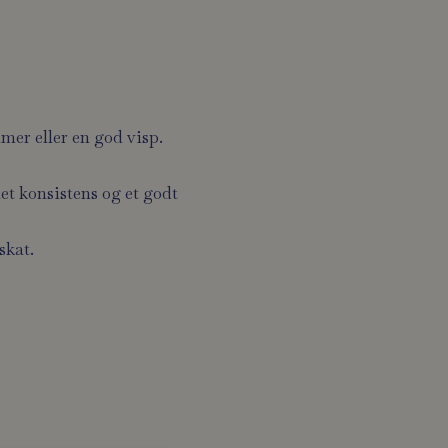
er eller en god visp.
et konsistens og et godt
skat.