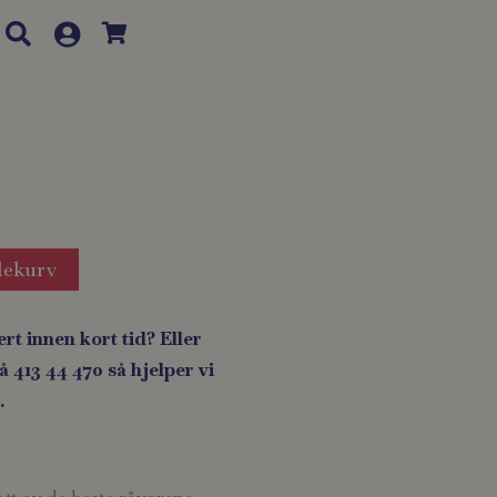
lekurv
ert innen kort tid? Eller
 413 44 470 så hjelper vi
.