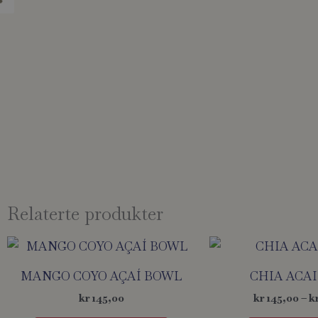
Relaterte produkter
MANGO COYO AÇAÍ BOWL
CHIA ACA
kr
145,00
kr
145,00
–
k