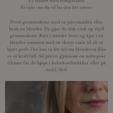
1-2 stilker med stangselleri
Et eple om du vil ha den litt søtere
Press grønnsakene med en juicemaskin eller
bruk en blender. Da gjør du slik: vask og skyll
grønnsakene. Kutt i mindre biter og kjør i en
blender sammen med en skvett vann til alt er
kjørt godt. Det kan ta litt tid om blenderen ikke
er så kraftfull. Sil juicen gjennom en nøttepose
(denne får du kjøpt i helsekostbutikker eller på
nett). Nyt!