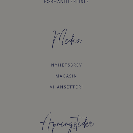
FORHANDLERLISTE
Media
NYHETSBREV
MAGASIN
VI ANSETTER!
Åpningstider​