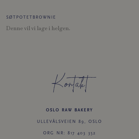
SØTPOTETBROWNIE
Denne vil vi lage i helgen.
Kontakt
OSLO RAW BAKERY
ULLEVÅLSVEIEN 89, OSLO
ORG NR: 817 403 352