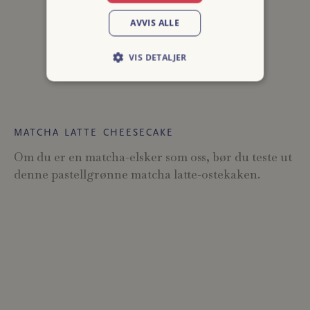
AVVIS ALLE
VIS DETALJER
MATCHA LATTE CHEESECAKE
Om du er en matcha-elsker som oss, bør du teste ut
denne pastellgrønne matcha latte-ostekaken.