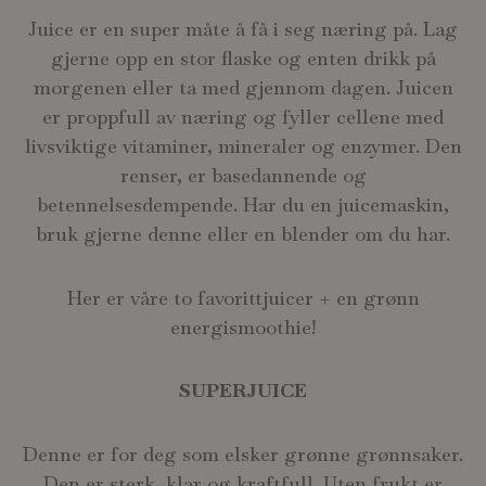
Juice er en super måte å få i seg næring på. Lag
gjerne opp en stor flaske og enten drikk på
morgenen eller ta med gjennom dagen. Juicen
er proppfull av næring og fyller cellene med
livsviktige vitaminer, mineraler og enzymer. Den
renser, er basedannende og
betennelsesdempende. Har du en juicemaskin,
bruk gjerne denne eller en blender om du har.
Her er våre to favorittjuicer + en grønn
energismoothie!
SUPERJUICE
Denne er for deg som elsker grønne grønnsaker.
Den er sterk, klar og kraftfull. Uten frukt er