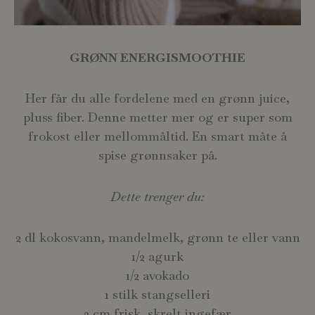
GRØNN ENERGISMOOTHIE
Her får du alle fordelene med en grønn juice,
pluss fiber. Denne metter mer og er super som
frokost eller mellommåltid. En smart måte å
spise grønnsaker på.
Dette trenger du:
2 dl kokosvann, mandelmelk, grønn te eller vann
1/2 agurk
1/2 avokado
1 stilk stangselleri
2 cm frisk, skrelt ingefær