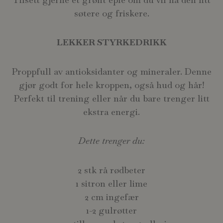
søtere og friskere.
LEKKER STYRKEDRIKK
Proppfull av antioksidanter og mineraler. Denne
gjør godt for hele kroppen, også hud og hår!
Perfekt til trening eller når du bare trenger litt
ekstra energi.
Dette trenger du:
2 stk rå rødbeter
1 sitron eller lime
2 cm ingefær
1-2 gulrøtter