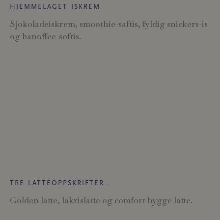
HJEMMELAGET ISKREM
Sjokoladeiskrem, smoothie-saftis, fyldig snickers-is
og banoffee-softis.
TRE LATTEOPPSKRIFTER…
Golden latte, lakrislatte og comfort hygge latte.