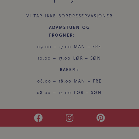
VI TAR IKKE BORDRESERVASJONER
ADAMSTUEN OG
FROGNER:
09.00 – 17.00 MAN – FRE
10.00 – 17.00 LØR – SØN
BAKERI:
08.00 – 18.00 MAN – FRE
08.00 – 14.00 LØR – SØN
F
I
P
a
n
i
c
s
n